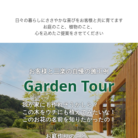
日々の暮らしにささやかな喜びをお客様と共に育てます
お庭のこと、植物のこと、
心を込めたご提案をさせてください
お客様と三楽の自慢の施工例
Garden Tour
我が家にも作れそうかしら？
この木をウチにも植えてみたいな！
このお花の名前を知りたかったの！
お庭作りのこと、