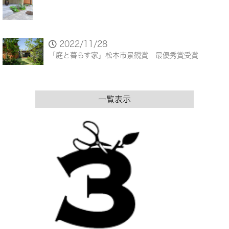
2022/11/28
「庭と暮らす家」松本市景観賞 最優秀賞受賞
一覧表示