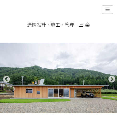
造園設計・施工・管理 三 楽