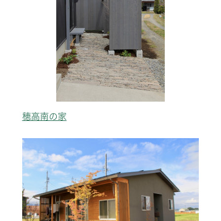
穂高南の家