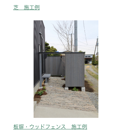
芝 施工例
板塀・ウッドフェンス 施工例