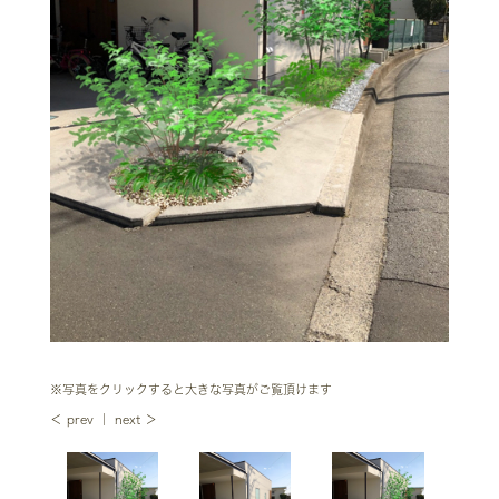
※写真をクリックすると大きな写真がご覧頂けます
＜ prev
｜
next ＞