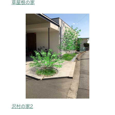
草屋根の家
沢村の家2