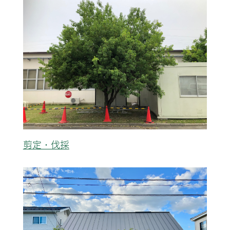
剪定・伐採