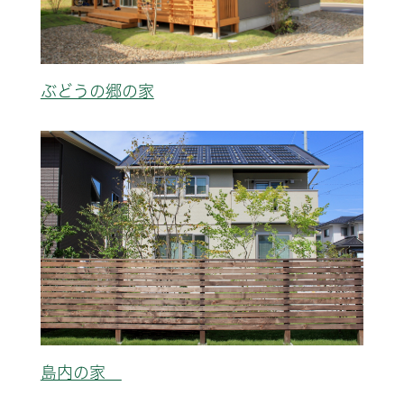
ぶどうの郷の家
島内の家