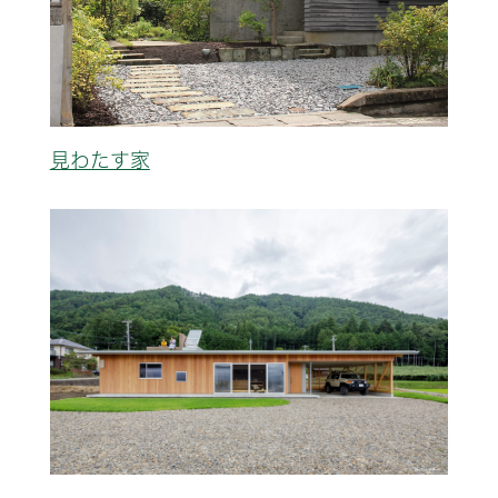
見わたす家